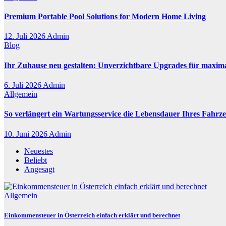
Premium Portable Pool Solutions for Modern Home Living
12. Juli 2026
Admin
Blog
Ihr Zuhause neu gestalten: Unverzichtbare Upgrades für maxim
6. Juli 2026
Admin
Allgemein
So verlängert ein Wartungsservice die Lebensdauer Ihres Fahrz
10. Juni 2026
Admin
Neuestes
Beliebt
Angesagt
Allgemein
Einkommensteuer in Österreich einfach erklärt und berechnet