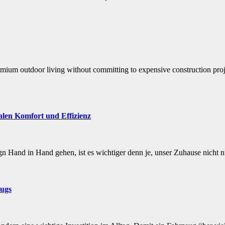
um outdoor living without committing to expensive construction projec
alen Komfort und Effizienz
ign Hand in Hand gehen, ist es wichtiger denn je, unser Zuhause nicht
eugs