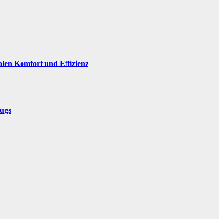
alen Komfort und Effizienz
eugs