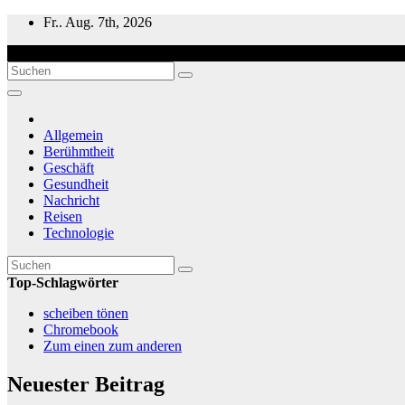
Zum
Fr.. Aug. 7th, 2026
Inhalt
springen
Allgemein
Berühmtheit
Geschäft
Gesundheit
Nachricht
Reisen
Technologie
Top-Schlagwörter
scheiben tönen
Chromebook
Zum einen zum anderen
Neuester Beitrag