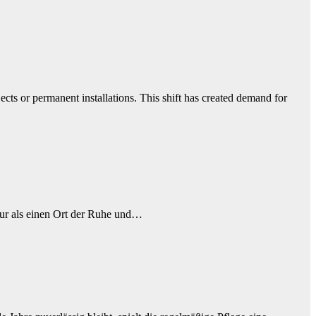
ts or permanent installations. This shift has created demand for
 nur als einen Ort der Ruhe und…